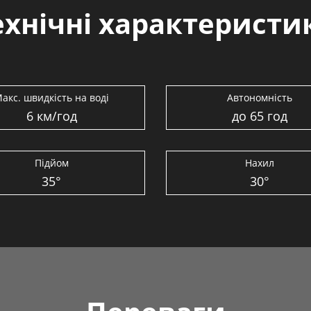
ехнічні характеристи
акс. швидкість на воді
Автономність
6 км/год
до 65 год
Підйом
Нахил
35°
30°