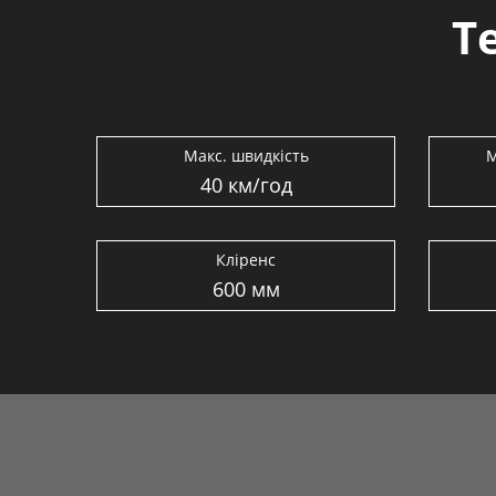
Т
Макс. швидкість
М
40 км/год
Кліренс
600 мм