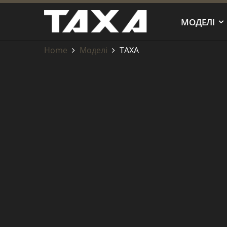
МОДЕЛІ
Home
Моделі
ТАХА
ТАХА