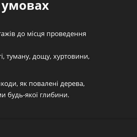
 умовах
тажів до місця проведення
, туману, дощу, хуртовини,
шкоди, як повалені дерева,
ми будь-якої глибини.